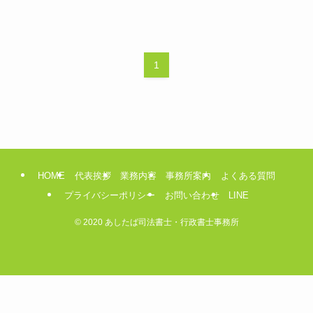
1
HOME
代表挨拶
業務内容
事務所案内
よくある質問
プライバシーポリシー
お問い合わせ
LINE
©
2020 あしたば司法書士・行政書士事務所