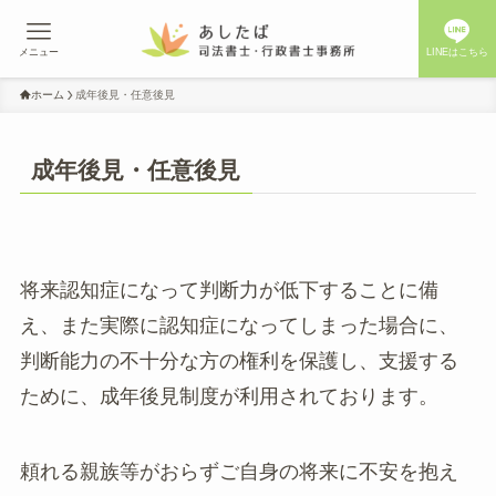
メニュー
LINEはこちら
ホーム
成年後見・任意後見
成年後見・任意後見
将来認知症になって判断力が低下することに備
え、また実際に認知症になってしまった場合に、
判断能力の不十分な方の権利を保護し、支援する
ために、成年後見制度が利用されております。
頼れる親族等がおらずご自身の将来に不安を抱え