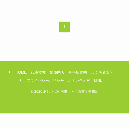
1
HOME
代表挨拶
業務内容
事務所案内
よくある質問
プライバシーポリシー
お問い合わせ
LINE
©
2020 あしたば司法書士・行政書士事務所