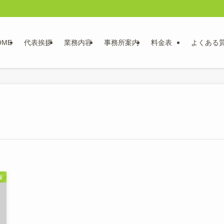
OME
代表挨拶
業務内容
事務所案内
料金表
よくある
報