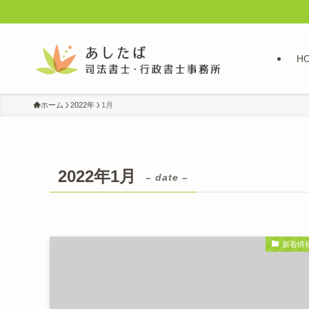
H
ホーム
2022年
1月
2022年1月
– date –
新着情