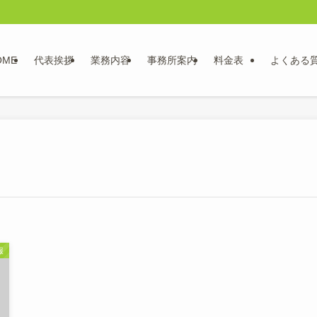
OME
代表挨拶
業務内容
事務所案内
料金表
よくある
報