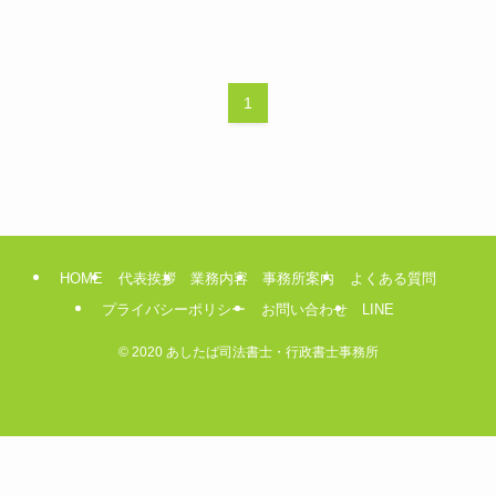
1
HOME
代表挨拶
業務内容
事務所案内
よくある質問
プライバシーポリシー
お問い合わせ
LINE
©
2020 あしたば司法書士・行政書士事務所