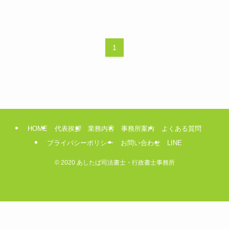
1
HOME
代表挨拶
業務内容
事務所案内
よくある質問
プライバシーポリシー
お問い合わせ
LINE
©
2020 あしたば司法書士・行政書士事務所