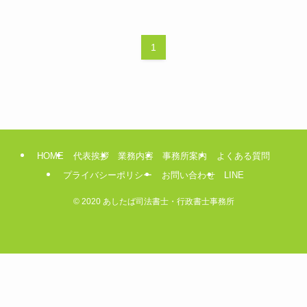
1
HOME
代表挨拶
業務内容
事務所案内
よくある質問
プライバシーポリシー
お問い合わせ
LINE
©
2020 あしたば司法書士・行政書士事務所