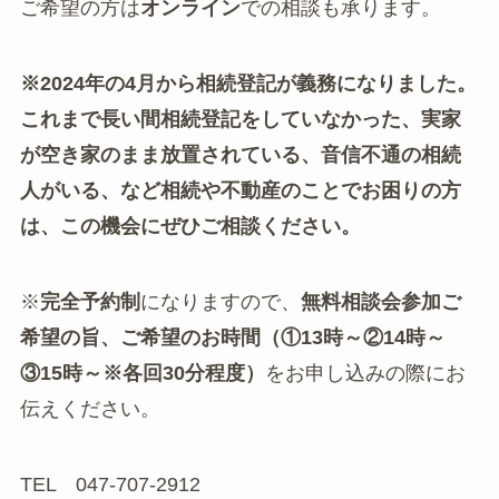
ご希望の方は
オンライン
での相談も承ります。
※2024年の4月から相続登記が義務になりました。
これまで長い間相続登記をしていなかった、実家
が空き家のまま放置されている、音信不通の相続
人がいる、など相続や不動産のことでお困りの方
は、この機会にぜひご相談ください。
※
完全予約制
になりますので、
無料相談会参加ご
希望の旨、ご希望のお時間（①13時～②14時～
③15時～※各回30分程度）
をお申し込みの際にお
伝えください。
TEL 047-707-2912