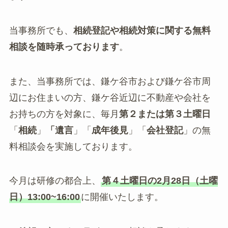
当事務所でも、
相続登記や相続対策に関する無料
相談を随時承っております
。
また、当事務所では、鎌ケ谷市および鎌ケ谷市周
辺にお住まいの方、鎌ケ谷近辺に不動産や会社を
お持ちの方を対象に、毎月
第２または第３土曜日
「
相続
」
「遺言
」「
成年後見
」「
会社登記
」の無
料相談会を実施しております。
今月は研修の都合上、
第４土曜日の2月28日（土曜
日）13:00~16:00
に開催いたします。