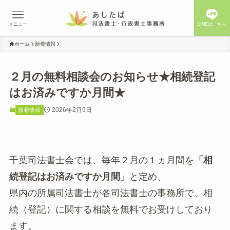
メニュー
LINEはこちら
ホーム
新着情報
２月の無料相談会のお知らせ★相続登記
はお済みですか月間★
2026年2月9日
新着情報
千葉司法書士会では、毎年２月の１ヵ月間を
「相
続登記はお済みですか月間」
と定め、
県内の所属司法書士が各司法書士の事務所で、相
続（登記）に関する相談を無料でお受けしており
ます。