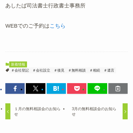
あしたば司法書士行政書士事務所
WEBでのご予約は
こちら
新着情報
＃会社登記
＃会社設立
＃後見
＃無料相談
＃相続
＃遺言
１月の無料相談会のお知ら
3月の無料相談会のお知ら
せ
せ