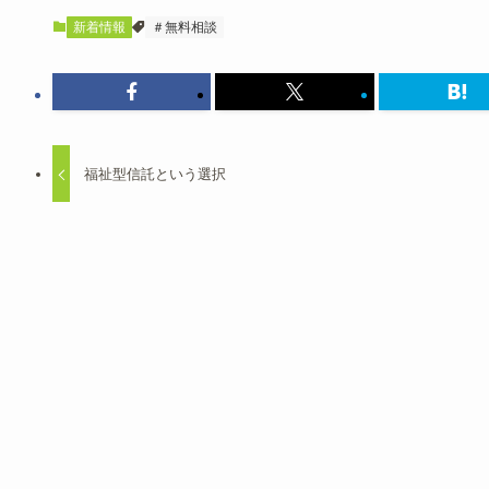
新着情報
＃無料相談
福祉型信託という選択