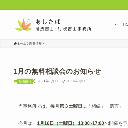
H
ホーム
新着情報
1月の無料相談会のお知らせ
2021年1月11日
2021年3月3日
新着情報
当事務所では、毎月
第３土曜日
に「相続」「遺言」「
今月は、
1月16日（土曜日）
13:00~17:00
の開催を予