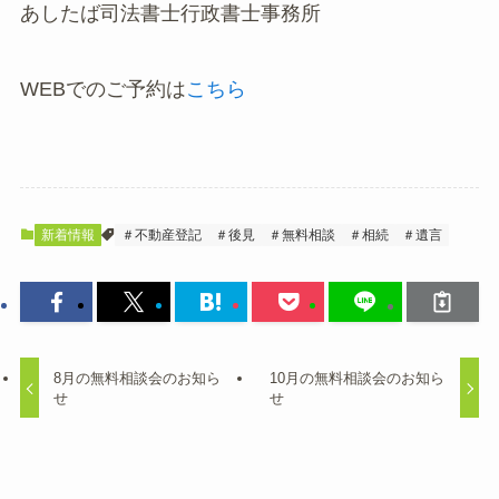
あしたば司法書士行政書士事務所
WEBでのご予約は
こちら
新着情報
＃不動産登記
＃後見
＃無料相談
＃相続
＃遺言
8月の無料相談会のお知ら
10月の無料相談会のお知ら
せ
せ