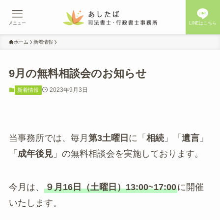
メニュー
LINEはこちら
ホーム
新着情報
9月の無料相談会のお知らせ
2023年9月3日
新着情報
当事務所では、毎月
第3土曜日
に「
相続
」「
遺言
」
「
成年後見
」の無料相談会を実施しております。
今月は、
９月16日（土曜日）13:00~17:00
に開催
いたします。