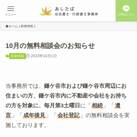
メニュー
LINEはこちら
ホーム
新着情報
10月の無料相談会のお知らせ
2023年10月1日
新着情報
当事務所では、
鎌ケ谷市および鎌ケ谷市周辺にお
住まいの方、鎌ケ谷市内に不動産や会社をお持ち
の方を対象に、毎月第3土曜日
に「
相続
」「
遺
言
」「
成年後見
」「
会社登記
」の無料相談会を実
施しております。