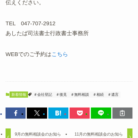
伝えください。
TEL 047-707-2912
あしたば司法書士行政書士事務所
WEBでのご予約は
こちら
新着情報
＃会社登記
＃後見
＃無料相談
＃相続
＃遺言
9月の無料相談会のお知ら
11月の無料相談会のお知ら