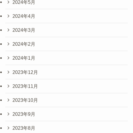
2024年5月
2024年4月
2024年3月
2024年2月
2024年1月
2023年12月
2023年11月
2023年10月
2023年9月
2023年8月