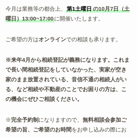
今月は業務等の都合上、
第1土曜日
の10月7日（土
曜日）13:00~17:00
に開催いたします。
ご希望の方は
オンライン
での相談も承ります。
※来年4月から相続登記が義務になります。これま
で長い間相続登記をしていなかった、実家が空き
家のまま放置されている、音信不通の相続人がい
る、など相続や不動産のことでお困りの方は、こ
の機会にぜひご相談ください。
※
完全予約制
になりますので、
無料相談会参加ご
希望の旨、ご希望のお時間
をお申し込みの際にお